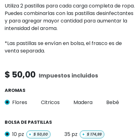
Utiliza 2 pastillas para cada carga completa de ropa.
Puedes combinarlas con las pastillas desinfectantes
y para agregar mayor cantidad para aumentar la
intensidad del aroma.
*Las pastillas se envían en bolsa, el frasco es de
venta separada.
$
50,00
Impuestos incluidos
AROMAS
Flores
Citricos
Madera
Bebé
BOLSA DE PASTILLAS
10 pz
35 pz
+
$
50,00
+
$
174,99