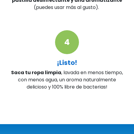
pastilla desinfectante y una aromatizante
(puedes usar más al gusto).
4
¡Listo!
Saca tu ropa limpia
, lavada en menos tiempo,
con menos agua, un aroma naturalmente
delicioso y 100% libre de bacterias!